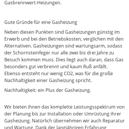
Gasbrennwert-Heizungen.
Kundendienst
Kontakt
Gute Gründe für eine Gasheizung
Neben diesen Punkten sind Gasheizungen günstig im
Impressum
Erwerb und bei den Betriebskosten, verglichen mit den
Alternativen. Gasheizungen sind wartungsarm, sodass
der Schornsteinfeger nur alle zwei bis drei Jahre zu
Besuch kommen muss. Dies liegt auch daran, dass Gas
besonders gut verbrennt und kaum Ruß anfällt.
Ebenso entsteht nur wenig CO2, was für die große
Nachhaltigkeit einer Gasheizung spricht.
Nachhaltigkeit: ein Plus der Gasheizung.
Wir bieten ihnen das komplette Leistungsspektrum von
der Planung bis zur Installation oder Umrüstung ihrer
Gasheizung. Natürlich übernehmen wir auch Reparatur
und Wartung. Dank der langjährigen Erfahrung