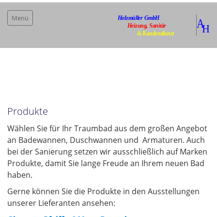
Menü
Home
Infos/wichtige News
Bad & Installation
Produkte
Badplanung
Wählen Sie für Ihr Traumbad aus dem großen Angebot
Technologie
an Badewannen, Duschwannen und Armaturen. Auch
bei der Sanierung setzen wir ausschließlich auf Marken
Barrierefrei
Produkte, damit Sie lange Freude an Ihrem neuen Bad
Produkte
haben.
Gerne können Sie die Produkte in den Ausstellungen
Wärme
unserer Lieferanten ansehen:
Kundendienst