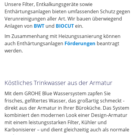
Unsere Filter, Entkalkungsgeräte sowie
Kontakt
Enthärtungsanlagen bieten umfassenden Schutz gegen
Verunreinigungen aller Art. Wir bauen überwiegend
Impressum
Anlagen von
BWT
und
BIOCUT
ein.
Im Zusammenhang mit Heizungssanierung können
auch Enthärtungsanlagen
Förderungen
beantragt
werden.
Köstliches Trinkwasser aus der Armatur
Mit dem GROHE Blue Wassersystem zapfen Sie
frisches, gefiltertes Wasser, das großartig schmeckt -
direkt aus der Armatur in Ihrer Büroküche. Das System
kombiniert den modernen Look einer Design-Armatur
mit einem leistungsstarken Filter, Kühler und
Karbonisierer – und dient gleichzeitig auch als normale